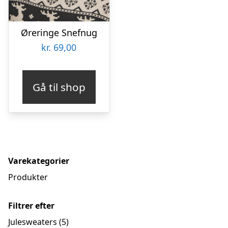
Øreringe Snefnug
kr.
69,00
Gå til shop
Varekategorier
Produkter
Filtrer efter
Julesweaters
(5)