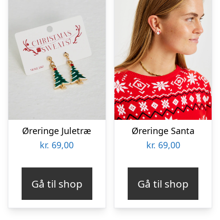
Øreringe Juletræ
Øreringe Santa
kr.
69,00
kr.
69,00
Gå til shop
Gå til shop