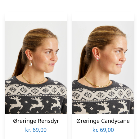
Øreringe Rensdyr
Øreringe Candycane
kr.
69,00
kr.
69,00