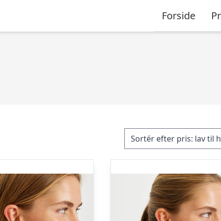
Forside
P