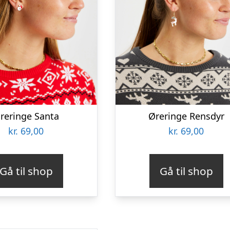
reringe Santa
Øreringe Rensdyr
kr.
69,00
kr.
69,00
Gå til shop
Gå til shop