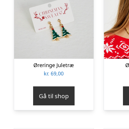
Øreringe Juletræ
Ø
kr.
69,00
Gå til shop