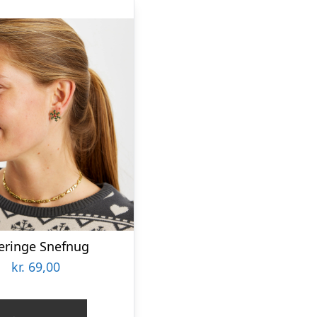
eringe Snefnug
kr.
69,00