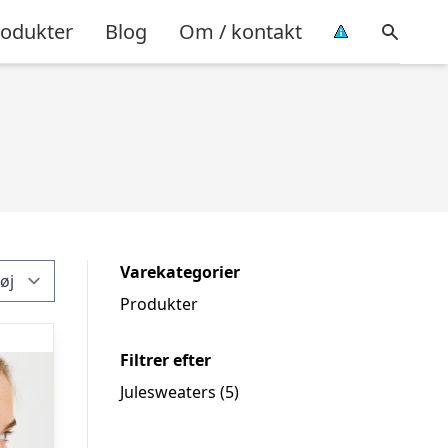
rodukter
Blog
Om / kontakt
Varekategorier
Produkter
Filtrer efter
Julesweaters
(5)