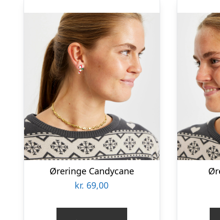
Øreringe Candycane
Ør
kr.
69,00